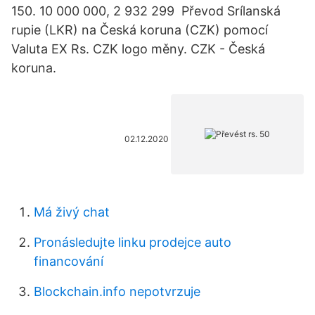
150. 10 000 000, 2 932 299 Převod Srílanská
rupie (LKR) na Česká koruna (CZK) pomocí
Valuta EX Rs. CZK logo měny. CZK - Česká
koruna.
02.12.2020
Má živý chat
Pronásledujte linku prodejce auto
financování
Blockchain.info nepotvrzuje