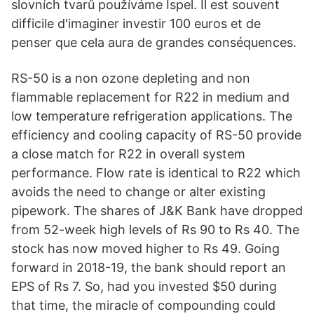
slovních tvarů používáme Ispel. Il est souvent
difficile d'imaginer investir 100 euros et de
penser que cela aura de grandes conséquences.
RS-50 is a non ozone depleting and non
flammable replacement for R22 in medium and
low temperature refrigeration applications. The
efficiency and cooling capacity of RS-50 provide
a close match for R22 in overall system
performance. Flow rate is identical to R22 which
avoids the need to change or alter existing
pipework. The shares of J&K Bank have dropped
from 52-week high levels of Rs 90 to Rs 40. The
stock has now moved higher to Rs 49. Going
forward in 2018-19, the bank should report an
EPS of Rs 7. So, had you invested $50 during
that time, the miracle of compounding could