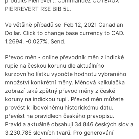
produits Pierrevert. Commandez COTEAUX
PIERREVERT RSE BIB 5L.
Ve většině případů se Feb 12, 2021 Canadian
Dollar. Click to change base currency to CAD.
1.2694. -0.027%. Send.
Převod měn - online převodník měn z indické
rupie na českou korunu dle aktuálního
kurzovního lístku vypočte hodnotu vybraného
množství konkrétní měny. Měnová kalkulačka
zobrazí také zpětný převod měny z české
koruny na indickou rupii. Převod měn můžete
provést k libovolnému historickému datu.
převést na pravidlech českého pravopisu.
Pravidla aktuálně obsahují 34.846 českých slov a
3.230.785 slovních tvarů. Pro generování