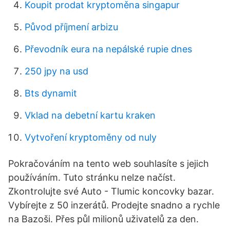
Koupit prodat kryptoměna singapur
Původ příjmení arbizu
Převodník eura na nepálské rupie dnes
250 jpy na usd
Bts dynamit
Vklad na debetní kartu kraken
Vytvoření kryptoměny od nuly
Pokračováním na tento web souhlasíte s jejich
používáním. Tuto stránku nelze načíst.
Zkontrolujte své Auto - Tlumic koncovky bazar.
Vybírejte z 50 inzerátů. Prodejte snadno a rychle
na Bazoši. Přes půl milionů uživatelů za den.