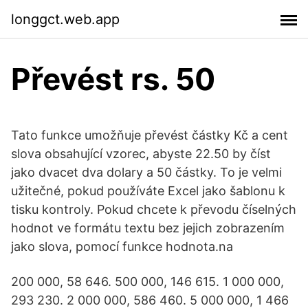
longgct.web.app
Převést rs. 50
Tato funkce umožňuje převést částky Kč a cent
slova obsahující vzorec, abyste 22.50 by číst
jako dvacet dva dolary a 50 částky. To je velmi
užitečné, pokud používáte Excel jako šablonu k
tisku kontroly. Pokud chcete k převodu číselných
hodnot ve formátu textu bez jejich zobrazením
jako slova, pomocí funkce hodnota.na
200 000, 58 646. 500 000, 146 615. 1 000 000,
293 230. 2 000 000, 586 460. 5 000 000, 1 466