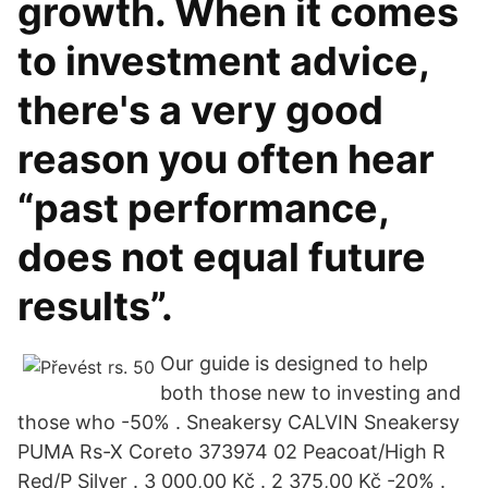
growth. When it comes
to investment advice,
there's a very good
reason you often hear
“past performance,
does not equal future
results”.
Our guide is designed to help
both those new to investing and
those who -50% . Sneakersy CALVIN Sneakersy
PUMA Rs-X Coreto 373974 02 Peacoat/High R
Red/P Silver . 3 000,00 Kč . 2 375,00 Kč -20% .