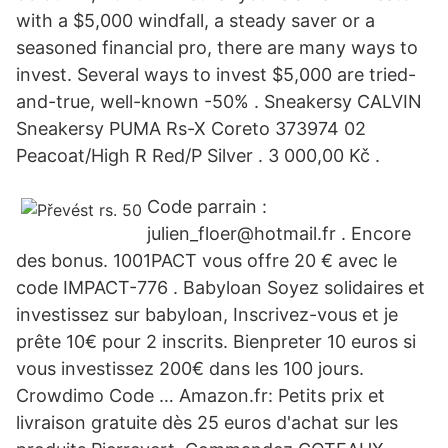
with a $5,000 windfall, a steady saver or a
seasoned financial pro, there are many ways to
invest. Several ways to invest $5,000 are tried-
and-true, well-known -50% . Sneakersy CALVIN
Sneakersy PUMA Rs-X Coreto 373974 02
Peacoat/High R Red/P Silver . 3 000,00 Kč .
Code parrain :
julien_floer@hotmail.fr . Encore
des bonus. 1001PACT vous offre 20 € avec le
code IMPACT-776 . Babyloan Soyez solidaires et
investissez sur babyloan, Inscrivez-vous et je
prête 10€ pour 2 inscrits. Bienpreter 10 euros si
vous investissez 200€ dans les 100 jours.
Crowdimo Code … Amazon.fr: Petits prix et
livraison gratuite dès 25 euros d'achat sur les