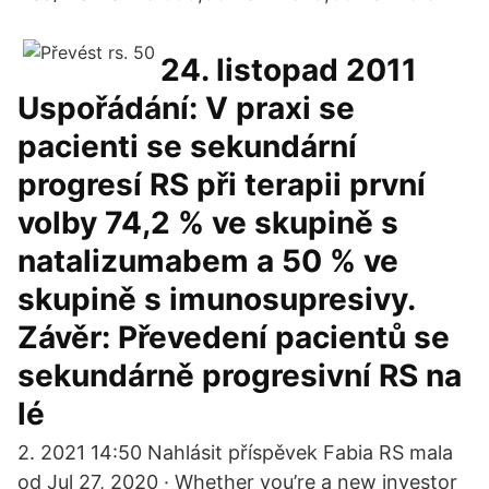
24. listopad 2011
Uspořádání: V praxi se
pacienti se sekundární
progresí RS při terapii první
volby 74,2 % ve skupině s
natalizumabem a 50 % ve
skupině s imunosupresivy.
Závěr: Převedení pacientů se
sekundárně progresivní RS na
lé
2. 2021 14:50 Nahlásit příspěvek Fabia RS mala
od Jul 27, 2020 · Whether you’re a new investor