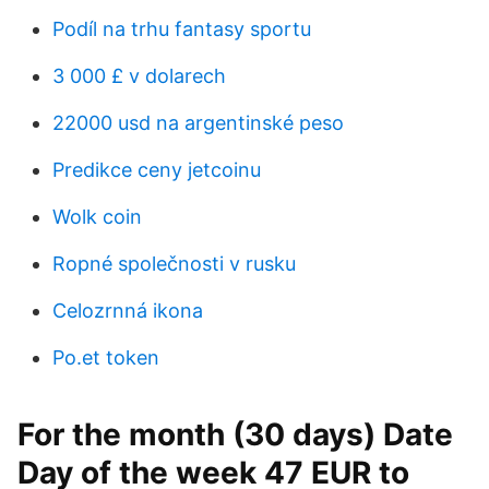
Podíl na trhu fantasy sportu
3 000 £ v dolarech
22000 usd na argentinské peso
Predikce ceny jetcoinu
Wolk coin
Ropné společnosti v rusku
Celozrnná ikona
Po.et token
For the month (30 days) Date
Day of the week 47 EUR to