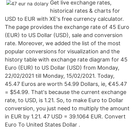
Get live exchange rates,
historical rates & charts for
USD to EUR with XE's free currency calculator.
The page provides the exchange rate of 45 Euro
(EUR) to US Dollar (USD), sale and conversion
rate. Moreover, we added the list of the most
popular conversions for visualization and the
history table with exchange rate diagram for 45
Euro (EUR) to US Dollar (USD) from Monday,
22/02/2021 till Monday, 15/02/2021. Today,
45.47 Euros are worth 54.99 Dollars, ie, €45.47
= $54.99. That's because the current exchange
rate, to USD, is 1.21. So, to make Euro to Dollar
conversion, you just need to multiply the amount
in EUR by 1.21. 47 USD = 39.1064 EUR. Convert
Euro To United States Dollar .