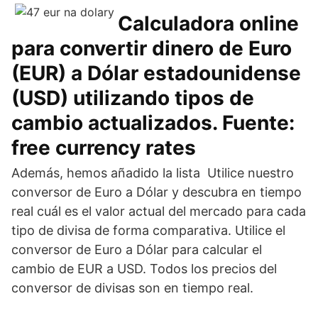
Calculadora online
para convertir dinero de Euro
(EUR) a Dólar estadounidense
(USD) utilizando tipos de
cambio actualizados. Fuente:
free currency rates
Además, hemos añadido la lista Utilice nuestro
conversor de Euro a Dólar y descubra en tiempo
real cuál es el valor actual del mercado para cada
tipo de divisa de forma comparativa. Utilice el
conversor de Euro a Dólar para calcular el
cambio de EUR a USD. Todos los precios del
conversor de divisas son en tiempo real.