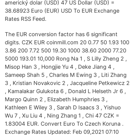
americký dolar (USD) 47 US Dollar (USD) =
38.68923 Euro (EUR) USD To EUR Exchange
Rates RSS Feed.
The EUR conversion factor has 6 significant
digits. CZK EUR coinmill.com 20 0.77 50 1.93 100
3.86 200 7.72 500 19.30 1000 38.60 2000 77.20
5000 193.01 10,000 Rong Na 1 , S Lilly Zheng 2 ,
Misop Han 3 , Hongjie Yu 4 , Deke Jiang 4 ,
Sameep Shah 5 , Charles M Ewing 3 , Liti Zhang
3 , Kristian Novakovic 2 , Jacqueline Petkewicz 2
, Kamalakar Gulukota 6 , Donald L Helseth Jr 6 ,
Margo Quinn 2 , Elizabeth Humphries 3 ,
Kathleen E Wiley 3 , Sarah D Isaacs 3 , Yishuo
Wu 7 , Xu Liu 4 , Ning Zhang 1 , Chi 47 CZK =
1.83004 EUR. Convert Euro To Czech Koruna .
Exchange Rates Updated: Feb 09,2021 07:10