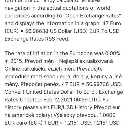
form of the currency calculator ensures
navigation in the actual quotations of world
currencies according to “Open Exchange Rates”
and displays the information in a graph. 47 Euro
(EUR) = 56.96638 US Dollar (USD) EUR To USD
Exchange Rates RSS Feed.
The rate of inflation in the Eurozone was 0.00%
in 2015. Převod měn - Nejlepší aktualizovaná
Online kalkulačka cizích měn. Převádějte
jednoduše mezi sebou eura, dolary, koruny a jiné
měny. Přepočet peněz. 47 EUR = 56.99706 USD.
Convert United States Dollar To Euro . Exchange
Rates Updated: Feb 12,2021 06:59 UTC. Full
history please visit EUR/USD History Převod eur
na americké dolary; Výsledky převodu. 1,0000
EUR euro (EUR) 1 EUR = 1,2151 USD. 1,2151 USD