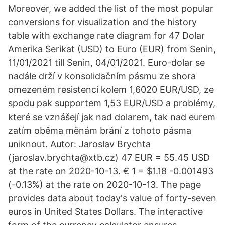
Moreover, we added the list of the most popular
conversions for visualization and the history
table with exchange rate diagram for 47 Dolar
Amerika Serikat (USD) to Euro (EUR) from Senin,
11/01/2021 till Senin, 04/01/2021. Euro-dolar se
nadále drží v konsolidačním pásmu ze shora
omezeném resistencí kolem 1,6020 EUR/USD, ze
spodu pak supportem 1,53 EUR/USD a problémy,
které se vznášejí jak nad dolarem, tak nad eurem
zatím oběma měnám brání z tohoto pásma
uniknout. Autor: Jaroslav Brychta
(jaroslav.brychta@xtb.cz) 47 EUR = 55.45 USD
at the rate on 2020-10-13. € 1 = $1.18 -0.001493
(-0.13%) at the rate on 2020-10-13. The page
provides data about today's value of forty-seven
euros in United States Dollars. The interactive