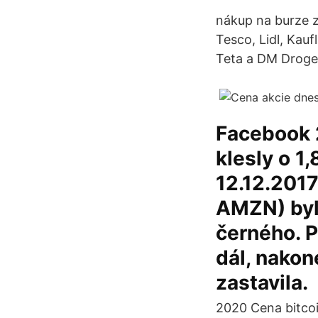
nákup na burze z
Tesco, Lidl, Kau
Teta a DM Droger
Facebook 
klesly o 1
12.12.201
AMZN) byl 
černého. 
dál, nakon
zastavila.
2020 Cena bitcoi