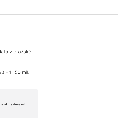
data z pražské
0 – 1 150 mil.