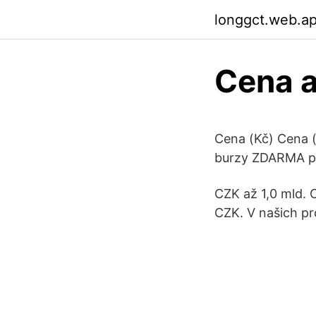
longgct.web.a
Cena a
Cena (Kč) Cena (
burzy ZDARMA pro
CZK až 1,0 mld. 
CZK. V našich pr