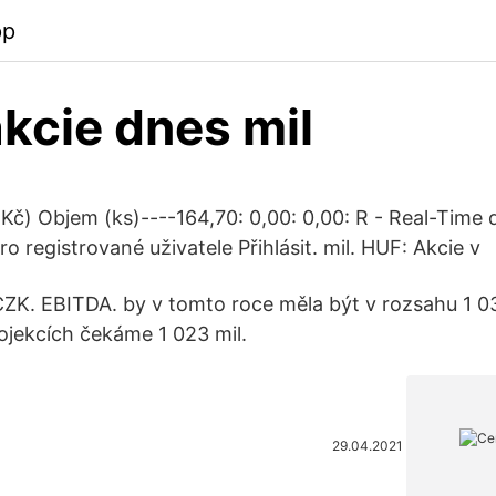
pp
kcie dnes mil
Kč) Objem (ks)----164,70: 0,00: 0,00: R - Real-Time 
 registrované uživatele Přihlásit. mil. HUF: Akcie v
CZK. EBITDA. by v tomto roce měla být v rozsahu 1 03
ojekcích čekáme 1 023 mil.
29.04.2021